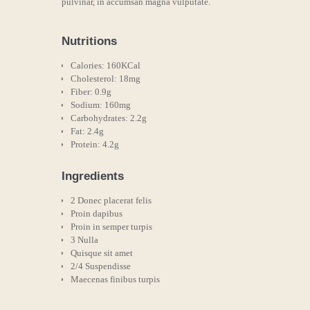
pulvinar, in accumsan magna vulputate.
Nutritions
Calories: 160KCal
Cholesterol: 18mg
Fiber: 0.9g
Sodium: 160mg
Carbohydrates: 2.2g
Fat: 2.4g
Protein: 4.2g
Ingredients
2 Donec placerat felis
Proin dapibus
Proin in semper turpis
3 Nulla
Quisque sit amet
2/4 Suspendisse
Maecenas finibus turpis